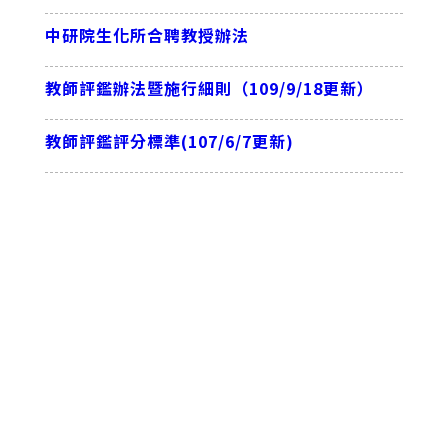
中研院生化所合聘教授辦法
教師評鑑辦法暨施行細則（109/9/18更新）
教師評鑑評分標準(107/6/7更新)