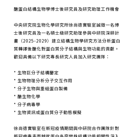
醣蛋白結構生物學博士後研究員及研究助理工作機會
中央研究院生物化學研究所徐尚德實驗室誠徵一名博
士後研究員及一名碩士級研究助理參與中研院深耕計
畫（2025-2029）建立結構生物學研究方法分析蛋白
質轉譯後醣化對蛋白質分子結構與生物功能的貢獻。
歡迎具備以下研究專長研究人員加入研究團隊：
* 生物巨分子結構鑒定
* 生物物理分析分子交互作用
* 分子生物與重組蛋白製備
* 醣生物化學
* 分子病毒學
* 生物資訊或蛋白質分子動態模擬
徐尚德實驗室在新冠疫情期間與中研院合作團隊針對
新冠病毒表面棘狀蛋白各突變株結構功能相關性深入