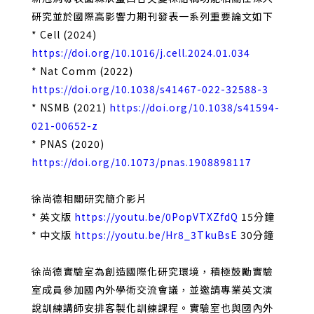
研究並於國際高影響力期刊發表一系列重要論文如下
* Cell (2024)
https://doi.org/10.1016/j.cell.2024.01.034
* Nat Comm (2022)
https://doi.org/10.1038/s41467-022-32588-3
* NSMB (2021)
https://doi.org/10.1038/s41594-
021-00652-z
* PNAS (2020)
https://doi.org/10.1073/pnas.1908898117
徐尚德相關研究簡介影片
* 英文版
https://youtu.be/0PopVTXZfdQ
15分鐘
* 中文版
https://youtu.be/Hr8_3TkuBsE
30分鐘
徐尚德實驗室為創造國際化研究環境，積極鼓勵實驗
室成員參加國內外學術交流會議，並邀請專業英文演
說訓練講師安排客製化訓練課程。實驗室也與國內外