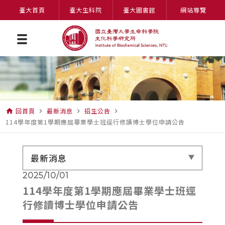
臺大首頁
臺大生科院
臺大圖書館
網站導覽
回首頁
最新消息
招生公告
home
navigate_next
navigate_next
navigate_next
114學年度第1學期應屆畢業學士班逕行修讀博士學位申請公告
最新消息
2025/10/01
114學年度第1學期應屆畢業學士班逕
行修讀博士學位申請公告