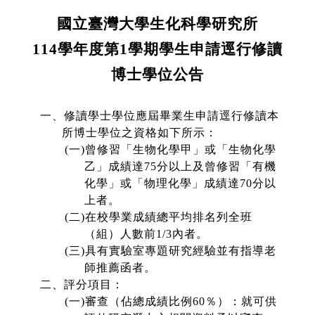
國立臺灣大學生化科學研究所
114
學年度第
1
學期學生申請逕行修讀
博士學位公告
一、修讀學士學位應屆畢業生申請逕行修讀本
所博士學位之資格如下所示：
(
一
)
曾修習「生物化學甲」或「生物化學
乙」成績達
75
分以上及曾修習「有機
化學」或「物理化學」成績達
70
分以
上者。
(
二
)
在校學業成績總平均排名列全班
（組）人數前
1/3
內者。
(
三
)
具有實驗室專題研究經驗並有指導老
師推薦函者。
二、評分項目：
(
一
)
審查（佔總成績比例
60
％）：就可供