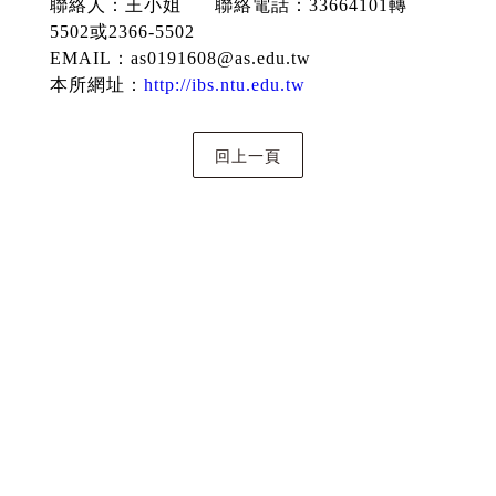
聯絡人：王小姐
聯絡電話：
33664101
轉
5502
或
2366-5502
EMAIL
：
as0191608@as.edu.tw
本所網址：
http://ibs.ntu.edu.tw