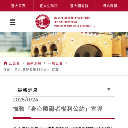
臺大首頁
臺大生科院
臺大圖書館
網站導覽
回首頁
最新消息
一般公告
home
navigate_next
navigate_next
navigate_next
推動「身心障礙者權利公約」宣導
最新消息
2025/11/24
推動「身心障礙者權利公約」宣導