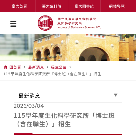
臺大首頁
臺大生科院
臺大圖書館
網站導覽
回首頁
最新消息
招生公告
home
navigate_next
navigate_next
navigate_next
115學年度生化科學研究所「博士班（含在職生）」招生
最新消息
2026/03/04
115學年度生化科學研究所「博士班
（含在職生）」招生