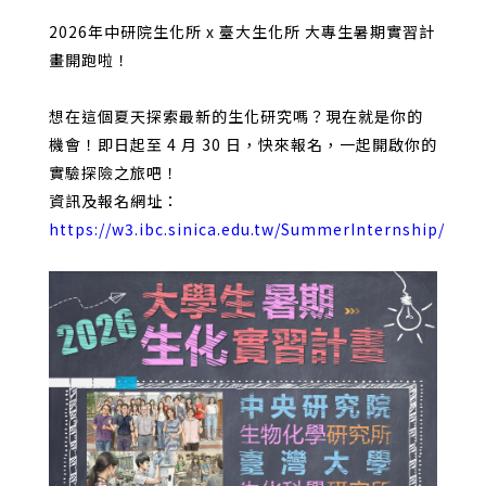
2026年中研院生化所 x 臺大生化所 大專生暑期實習計
畫開跑啦！
想在這個夏天探索最新的生化研究嗎？現在就是你的
機會！即日起至 4 月 30 日，快來報名，一起開啟你的
實驗探險之旅吧！
資訊及報名網址：
https://w3.ibc.sinica.edu.tw/SummerInternship/