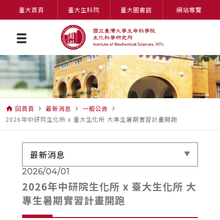
臺大首頁
臺大生科院
臺大圖書館
網站導覽
回首頁
最新消息
一般公告
home
navigate_next
navigate_next
navigate_next
2026年中研院生化所 x 臺大生化所 大專生暑期實習計畫開跑
最新消息
2026/04/01
2026年中研院生化所 x 臺大生化所 大
專生暑期實習計畫開跑