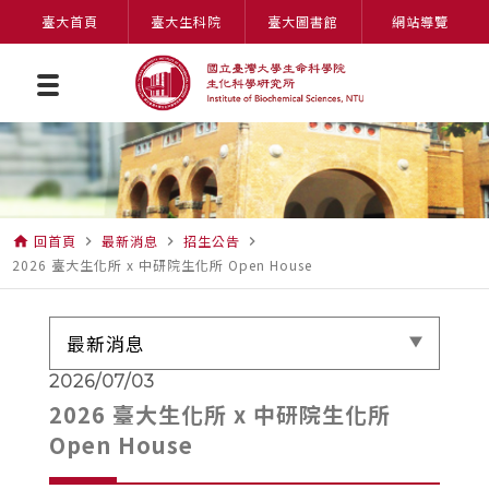
臺大首頁
臺大生科院
臺大圖書館
網站導覽
回首頁
最新消息
招生公告
home
navigate_next
navigate_next
navigate_next
2026 臺大生化所 x 中研院生化所 Open House
最新消息
2026/07/03
2026 臺大生化所 x 中研院生化所
Open House