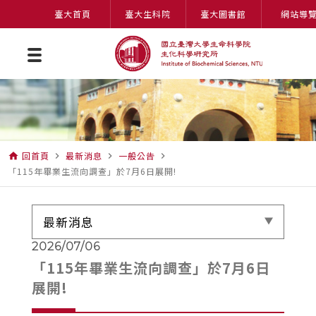
臺大首頁
臺大生科院
臺大圖書館
網站導
回首頁
最新消息
一般公告
home
navigate_next
navigate_next
navigate_next
「115年畢業生流向調查」於7月6日展開!
最新消息
2026/07/06
「115年畢業生流向調查」於7月6日
展開!