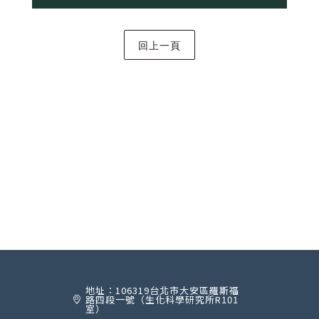
地址：106319台北市大安區羅斯福
路四段一號（生化科學研究所R101
室）