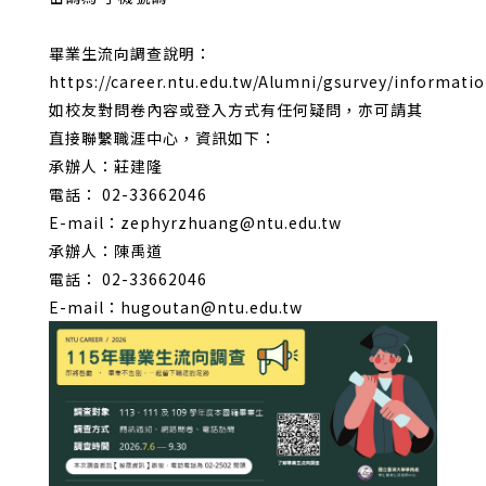
畢業生流向調查說明：
https://career.ntu.edu.tw/Alumni/gsurvey/informati
如校友對問卷內容或登入方式有任何疑問，亦可請其
直接聯繫職涯中心，資訊如下：
承辦人：莊建隆
電話： 02-33662046
E-mail：zephyrzhuang@ntu.edu.tw
承辦人：陳禹道
電話： 02-33662046
E-mail：hugoutan@ntu.edu.tw