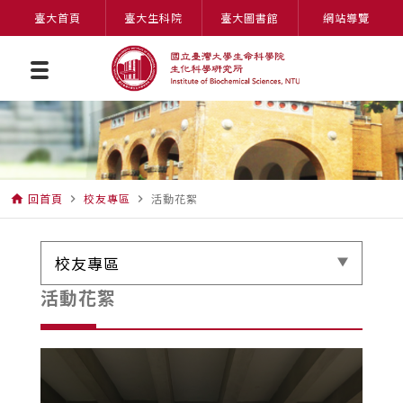
臺大首頁
臺大生科院
臺大圖書館
網站導覽
回首頁
校友專區
活動花絮
home
navigate_next
navigate_next
校友專區
活動花絮