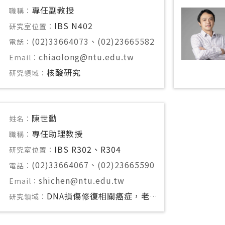
專任副教授
職稱：
IBS N402
研究室位置：
(02)33664073、(02)23665582
電話：
chiaolong@ntu.edu.tw
Email：
核酸研究
研究領域：
陳世勳
姓名：
專任助理教授
職稱：
IBS R302、R304
研究室位置：
(02)33664067、(02)23665590
電話：
shichen@ntu.edu.tw
Email：
DNA損傷修復相關癌症，老化，及神經
研究領域：