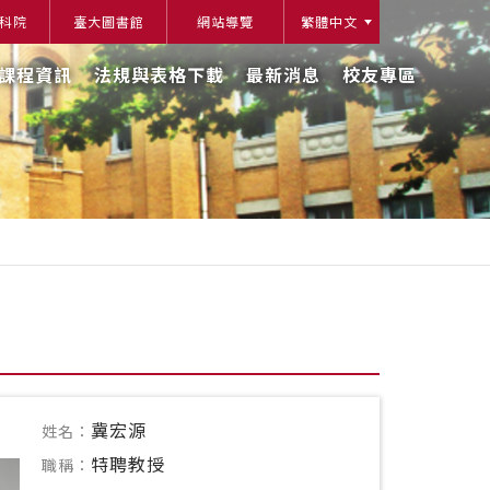
科院
臺大圖書館
網站導覽
繁體中文
課程資訊
法規與表格下載
最新消息
校友專區
冀宏源
姓名：
特聘教授
職稱：