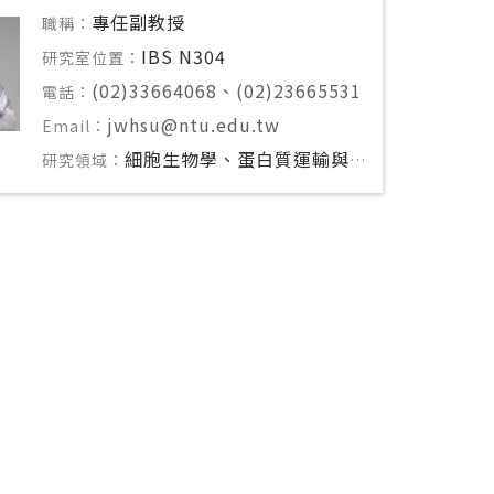
專任副教授
職稱：
IBS N304
研究室位置：
(02)33664068、(02)23665531
電話：
jwhsu@ntu.edu.tw
Email：
細胞生物學、蛋白質運輸與傳遞
研究領域：