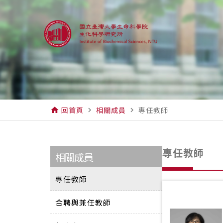
回首頁
相關成員
專任教師
home
navigate_next
navigate_next
專任教師
相關成員
專任教師
合聘與兼任教師