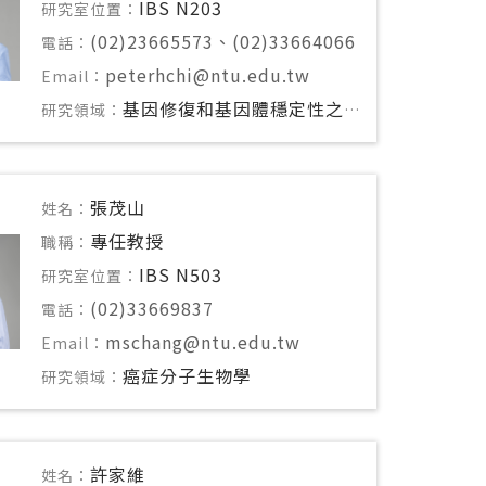
IBS N203
研究室位置：
(02)23665573、(02)33664066
電話：
peterhchi@ntu.edu.tw
Email：
基因修復和基因體穩定性之機制探討
研究領域：
張茂山
姓名：
專任教授
職稱：
IBS N503
研究室位置：
(02)33669837
電話：
mschang@ntu.edu.tw
Email：
癌症分子生物學
研究領域：
許家維
姓名：