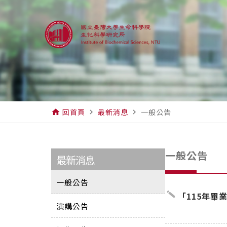
回首頁
最新消息
一般公告
home
navigate_next
navigate_next
一般公告
最新消息
一般公告
create
「115年畢
演講公告