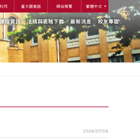
科院
臺大圖書館
網站導覽
繁體中文
課程資訊
法規與表格下載
最新消息
校友專區
2026/07/06