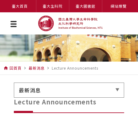
臺大首頁
臺大生科院
臺大圖書館
網站導覽
回首頁
最新消息
Lecture Announcements
home
navigate_next
navigate_next
最新消息
Lecture Announcements