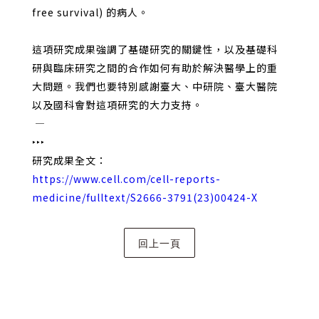
free survival) 的病人。
這項研究成果強調了基礎研究的關鍵性，以及基礎科
研與臨床研究之間的合作如何有助於解決醫學上的重
大問題。我們也要特別感謝臺大、中研院、臺大醫院
以及國科會對這項研究的大力支持。
―
‣‣‣
研究成果全文：
https://www.cell.com/cell-reports-
medicine/fulltext/S2666-3791(23)00424-X