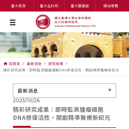
臺大首頁
臺大生科院
臺大圖書館
網站導覽
回首頁
最新消息
研究成果
home
navigate_next
navigate_next
navigate_next
精彩研究成果：即時監測腫瘤細胞DNA修復活性，開創精準醫療新紀元
最新消息
2023/10/26
精彩研究成果：即時監測腫瘤細胞
DNA修復活性，開創精準醫療新紀元