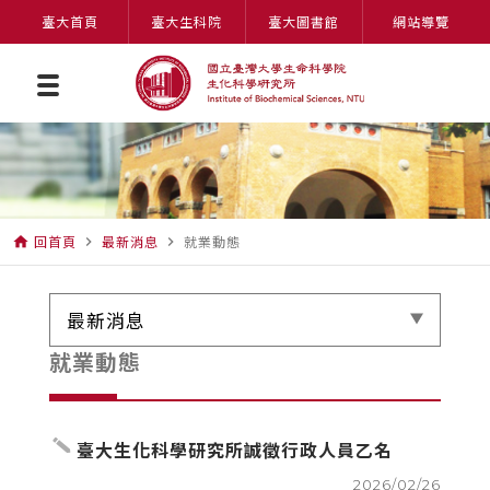
臺大首頁
臺大生科院
臺大圖書館
網站導覽
回首頁
最新消息
就業動態
home
navigate_next
navigate_next
最新消息
就業動態
create
臺大生化科學研究所誠徵行政人員乙名
2026/02/26