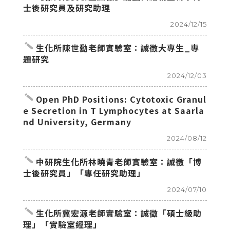
士後研究員及研究助理
2024/12/15
create
生化所陳世勳老師實驗室：誠徵大專生_專
題研究
2024/12/03
create
Open PhD Positions: Cytotoxic Granul
e Secretion in T Lymphocytes at Saarla
nd University, Germany
2024/08/12
create
中研院生化所林曉青老師實驗室：誠徵「博
士後研究員」「專任研究助理」
2024/07/10
create
生化所冀宏源老師實驗室：誠徵「碩士級助
理」「實驗室經理」